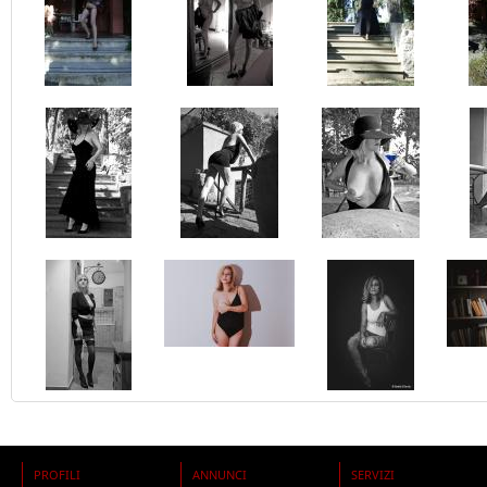
PROFILI
ANNUNCI
SERVIZI