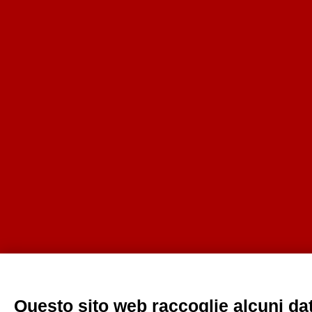
Questo sito web raccoglie alcuni dati