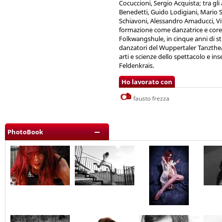
Cocuccioni, Sergio Acquista; tra gli 
Benedetti, Guido Lodigiani, Mario 
Schiavoni, Alessandro Amaducci, Vi
formazione come danzatrice e coreo
Folkwangshule, in cinque anni di s
danzatori del Wuppertaler Tanzthea
arti e scienze dello spettacolo e i
Feldenkrais.
Ho lavorato con
fausto frezza
PhotoBook