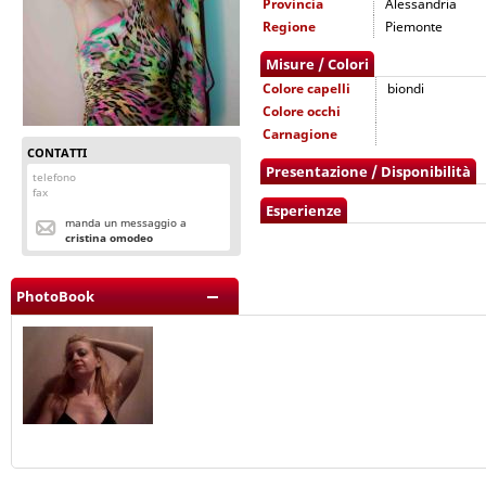
Provincia
Alessandria
Regione
Piemonte
Misure / Colori
Colore capelli
biondi
Colore occhi
Carnagione
CONTATTI
Presentazione / Disponibilità
telefono
fax
Esperienze
manda un messaggio a
cristina omodeo
PhotoBook