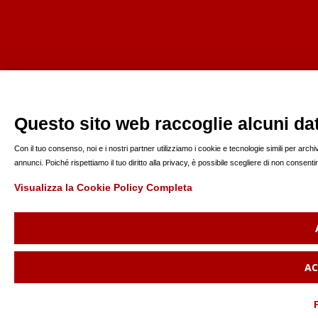
Questo sito web raccoglie alcuni dati
Con il tuo consenso, noi e i nostri partner utilizziamo i cookie e tecnologie simili per arc
annunci. Poiché rispettiamo il tuo diritto alla privacy, è possibile scegliere di non consen
Visualizza la Cookie Policy Completa
AC