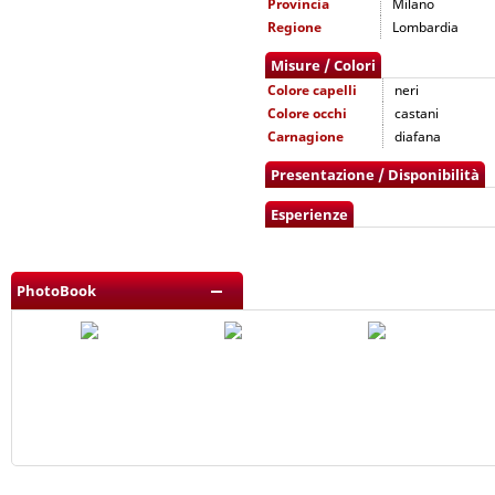
Provincia
Milano
Regione
Lombardia
Misure / Colori
Colore capelli
neri
Colore occhi
castani
Carnagione
diafana
Presentazione / Disponibilità
Esperienze
PhotoBook