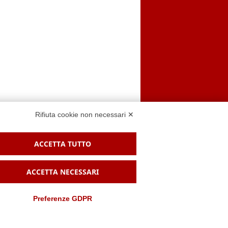
Rifiuta cookie non necessari ✕
ACCETTA TUTTO
 sito
ACCETTA NECESSARI
Preferenze GDPR
enze Cookie