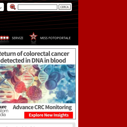
a?
SERVIZI
MISS FOTOPORTALE