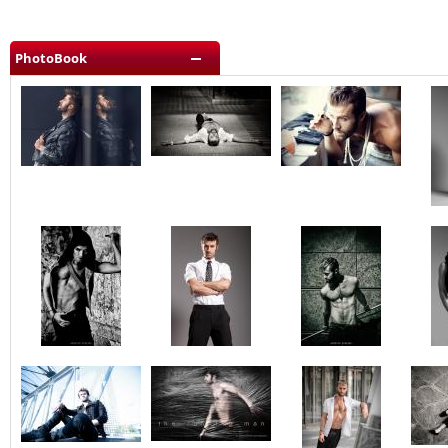
PhotoBook