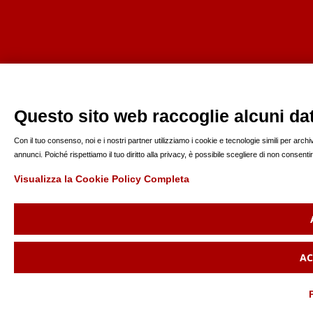
Questo sito web raccoglie alcuni dati
Con il tuo consenso, noi e i nostri partner utilizziamo i cookie e tecnologie simili per arc
annunci. Poiché rispettiamo il tuo diritto alla privacy, è possibile scegliere di non consen
Visualizza la Cookie Policy Completa
AC