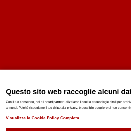
Questo sito web raccoglie alcuni dati
Con il tuo consenso, noi e i nostri partner utilizziamo i cookie e tecnologie simili per arc
annunci. Poiché rispettiamo il tuo diritto alla privacy, è possibile scegliere di non consen
Visualizza la Cookie Policy Completa