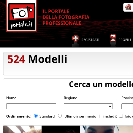
IL PORTALE
DELLA FOTOGRAFIA
PROFESSIONALE
REGISTRATI
PROFILI
524
Modelli
Cerca un modell
Nome
Regione
Provin
Ordinamento
:
Standard
Ultimo inserimento
|
includi:
foto 