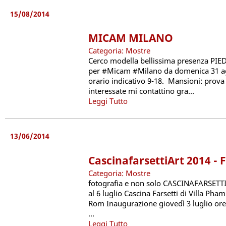
15/08/2014
MICAM MILANO
Categoria: Mostre
Cerco modella bellissima presenza PI
per #Micam #Milano da domenica 31 ag
orario indicativo 9-18. Mansioni: prova 
interessate mi contattino gra...
Leggi Tutto
13/06/2014
CascinafarsettiArt 2014 - 
Categoria: Mostre
fotografia e non solo CASCINAFARSETTI
al 6 luglio Cascina Farsetti di Villa Pham
Rom Inaugurazione giovedì 3 luglio or
...
Leggi Tutto