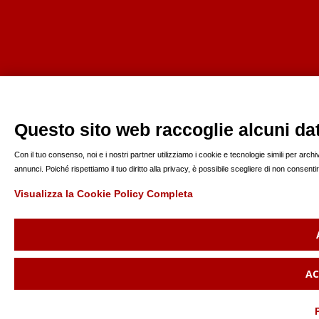
Questo sito web raccoglie alcuni dati
Con il tuo consenso, noi e i nostri partner utilizziamo i cookie e tecnologie simili per arc
annunci. Poiché rispettiamo il tuo diritto alla privacy, è possibile scegliere di non consen
Visualizza la Cookie Policy Completa
AC