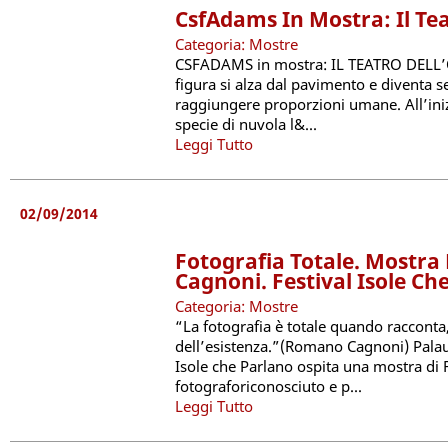
CsfAdams In Mostra: Il Te
Categoria: Mostre
CSFADAMS in mostra: IL TEATRO DELL
figura si alza dal pavimento e diventa 
raggiungere proporzioni umane. All’inizi
specie di nuvola l&...
Leggi Tutto
02/09/2014
Fotografia Totale. Mostr
Cagnoni. Festival Isole Ch
Categoria: Mostre
“La fotografia è totale quando raccont
dell’esistenza.”(Romano Cagnoni) Palau. 
Isole che Parlano ospita una mostra d
fotograforiconosciuto e p...
Leggi Tutto