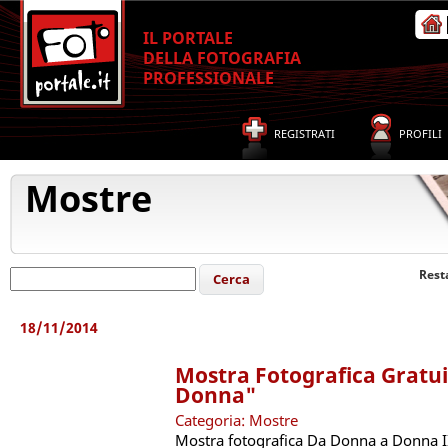
IL PORTALE
DELLA FOTOGRAFIA
PROFESSIONALE
REGISTRATI
PROFILI
Mostre
Rest
18/11/2014
Mostra Fotografica Gratu
Donna"
Categoria: Mostre
Mostra fotografica Da Donna a Donna II