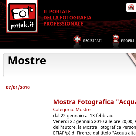
IL PORTALE
DELLA FOTOGRAFIA
PROFESSIONALE
REGISTRATI
PROFILI
Mostre
07/01/2010
Mostra Fotografica "Acqua
Categoria: Mostre
dal 22 gennaio al 13 febbraio
Venerdì 22 gennaio 2010 alle ore 20,00, 
dell'autore, la Mostra Fotografica Person
EFIAP/p) di Firenze dal titolo "Acqua alta