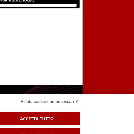
PORTALE NEI SOCIAL
Rifiuta cookie non necessari ✕
 sito
ACCETTA TUTTO