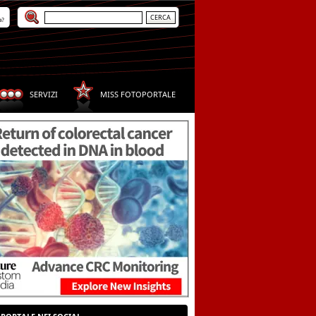
a?
SERVIZI
MISS FOTOPORTALE