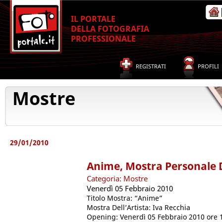
IL PORTALE
DELLA FOTOGRAFIA
PROFESSIONALE
REGISTRATI
PROFILI
Mostre
29/01/2010
Anime, Mostra Personale D
Categoria: Mostre
Venerdì 05 Febbraio 2010
Titolo Mostra: “Anime”
Mostra Dell’Artista: Iva Recchia
Opening: Venerdì 05 Febbraio 2010 ore 