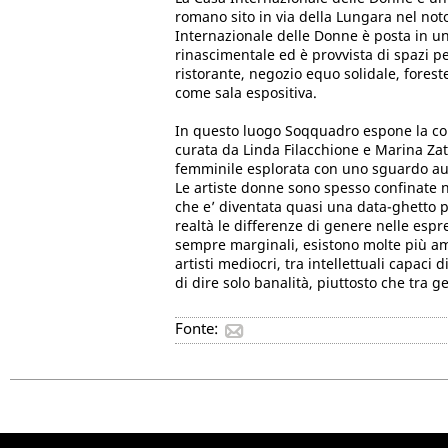
romano sito in via della Lungara nel not
Internazionale delle Donne è posta in u
rinascimentale ed è provvista di spazi pe
ristorante, negozio equo solidale, foreste
come sala espositiva.
In questo luogo Soqquadro espone la coll
curata da Linda Filacchione e Marina Zat
femminile esplorata con uno sguardo au
Le artiste donne sono spesso confinate n
che e’ diventata quasi una data-ghetto p
realtà le differenze di genere nelle espr
sempre marginali, esistono molte più amp
artisti mediocri, tra intellettuali capaci 
di dire solo banalità, piuttosto che tra g
Fonte: