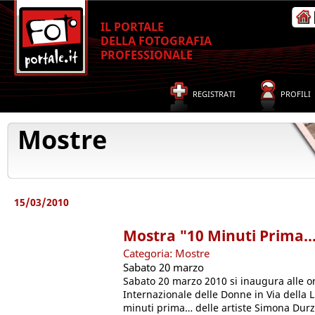
IL PORTALE
DELLA FOTOGRAFIA
PROFESSIONALE
REGISTRATI
PROFILI
Mostre
15/03/2010
Mostra "10 Minuti Prima
Categoria: Mostre
Sabato 20 marzo
Sabato 20 marzo 2010 si inaugura alle o
Internazionale delle Donne in Via della
minuti prima… delle artiste Simona Durzu