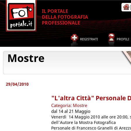
IL PORTALE
DELLA FOTOGRAFIA
PROFESSIONALE
REGISTRATI
PROFILI
Mostre
29/04/2010
"L'altra Città" Personale 
Categoria: Mostre
dal 14 al 21 Maggio
Venerdì 14 Maggio 2010 alle ore 20:00, 
dell'Autore la Mostra Fotografica
Personale di Francesco Granelli di Arezzo 