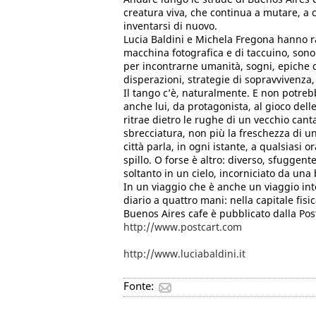
creatura viva, che continua a mutare, a c
inventarsi di nuovo.
Lucia Baldini e Michela Fregona hanno rac
macchina fotografica e di taccuino, sono 
per incontrarne umanità, sogni, epiche 
disperazioni, strategie di sopravvivenza,
Il tango c’è, naturalmente. E non potre
anche lui, da protagonista, al gioco delle 
ritrae dietro le rughe di un vecchio can
sbrecciatura, non più la freschezza di un
città parla, in ogni istante, a qualsiasi or
spillo. O forse è altro: diverso, sfuggent
soltanto in un cielo, incorniciato da una 
In un viaggio che è anche un viaggio int
diario a quattro mani: nella capitale fisic
Buenos Aires cafe è pubblicato dalla Po
http://www.postcart.com
http://www.luciabaldini.it
Fonte: