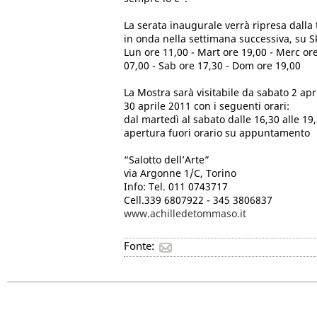
La serata inaugurale verrà ripresa dall
in onda nella settimana successiva, su Sk
Lun ore 11,00 - Mart ore 19,00 - Merc ore
07,00 - Sab ore 17,30 - Dom ore 19,00
La Mostra sarà visitabile da sabato 2 apr
30 aprile 2011 con i seguenti orari:
dal martedì al sabato dalle 16,30 alle 1
apertura fuori orario su appuntamento
“Salotto dell’Arte”
via Argonne 1/C, Torino
Info: Tel. 011 0743717
Cell.339 6807922 - 345 3806837
www.achilledetommaso.it
Fonte: