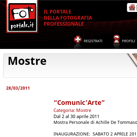
IL PORTALE
DELLA FOTOGRAFIA
PROFESSIONALE
REGISTRATI
PROFILI
Mostre
28/03/2011
“Comunic’Arte”
Categoria: Mostre
Dal 2 al 30 aprile 2011
Mostra Personale di Achille De Tommas
INAUGURAZIONE: SABATO 2 APRILE 2011