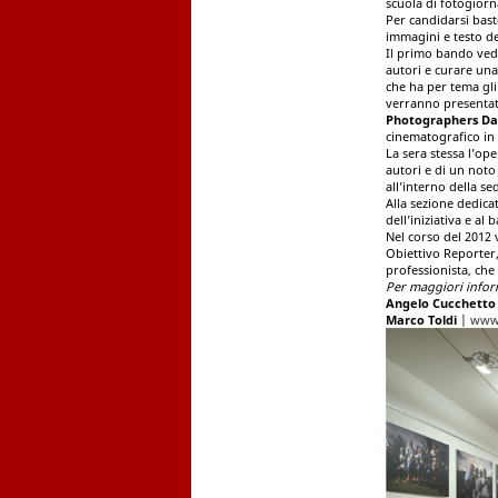
scuola di fotogiorn
Per candidarsi bast
immagini e testo de
Il primo bando ve
autori e curare una 
che ha per tema gli 
verranno presentate
Photographers Da
cinematografico in 
La sera stessa l’op
autori e di un noto
all’interno della se
Alla sezione dedica
dell’iniziativa e al
Nel corso del 2012 
Obiettivo Reporter,
professionista, che 
Per maggiori infor
Angelo Cucchetto
Marco Toldi
|
www.