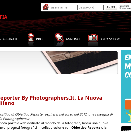
Password
dimenticat
FIA
REGISTRATI
PROFILI
ANNUNCI
FOTO SCHOOL
Reporter By Photographers.it, La Nuova
Milano
e
ositivo di Obiettivo Reporter ospiterà, nel corso del 2012, una rassegna di
a Photographers.it
 noto portale web dedicato al mondo della fotografia, lancia una nuova
one di progetti fotografici in collaborazione con
Obiettivo Reporter
, la