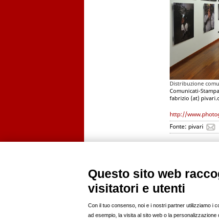
Distribuzione comu
Comunicati-Stampa
fabrizio (at) pivari
http://www.photog
Fonte: pivari
Questo sito web raccog
visitatori e utenti
PROFILI
ANNUNCI
modelle
news
modelli
casting
Con il tuo consenso, noi e i nostri partner utilizziamo i 
fotografi pro
offro lavoro
ad esempio, la visita al sito web o la personalizzazione de