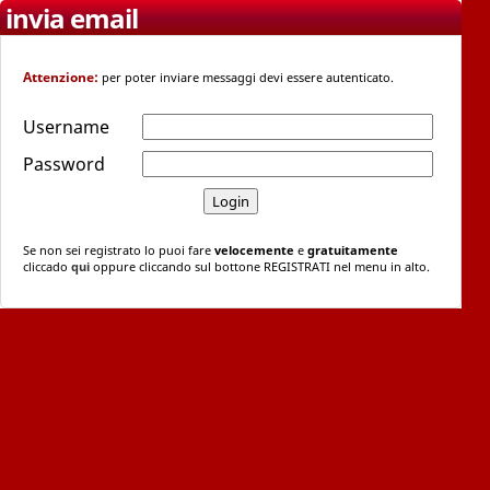
invia email
Attenzione:
per poter inviare messaggi devi essere autenticato.
Username
Password
Se non sei registrato lo puoi fare
velocemente
e
gratuitamente
cliccado
qui
oppure cliccando sul bottone REGISTRATI nel menu in alto.