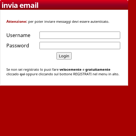
invia email
Attenzione:
per poter inviare messaggi devi essere autenticato.
Username
Password
Se non sei registrato lo puoi fare
velocemente
e
gratuitamente
cliccado
qui
oppure cliccando sul bottone REGISTRATI nel menu in alto.