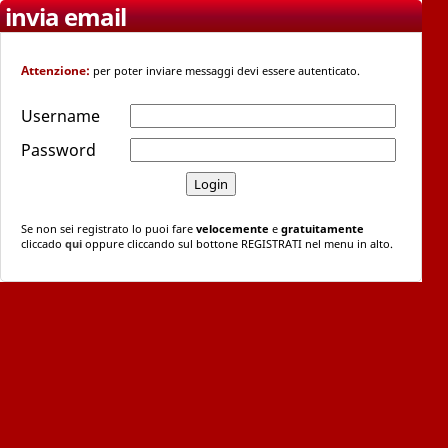
invia email
Attenzione:
per poter inviare messaggi devi essere autenticato.
Username
Password
Se non sei registrato lo puoi fare
velocemente
e
gratuitamente
cliccado
qui
oppure cliccando sul bottone REGISTRATI nel menu in alto.