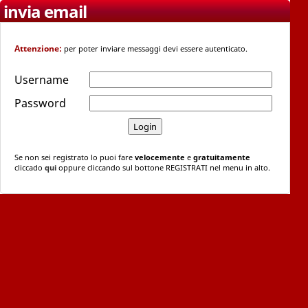
invia email
Attenzione:
per poter inviare messaggi devi essere autenticato.
Username
Password
Se non sei registrato lo puoi fare
velocemente
e
gratuitamente
cliccado
qui
oppure cliccando sul bottone REGISTRATI nel menu in alto.