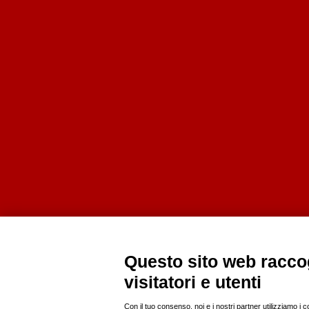
Questo sito web raccog
visitatori e utenti
Con il tuo consenso, noi e i nostri partner utilizziamo i 