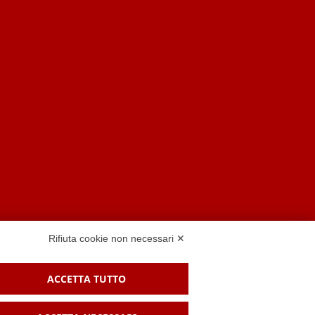
Rifiuta cookie non necessari ✕
ACCETTA TUTTO