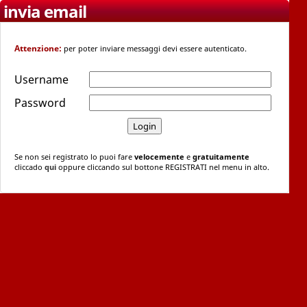
invia email
Attenzione:
per poter inviare messaggi devi essere autenticato.
Username
Password
Se non sei registrato lo puoi fare
velocemente
e
gratuitamente
cliccado
qui
oppure cliccando sul bottone REGISTRATI nel menu in alto.