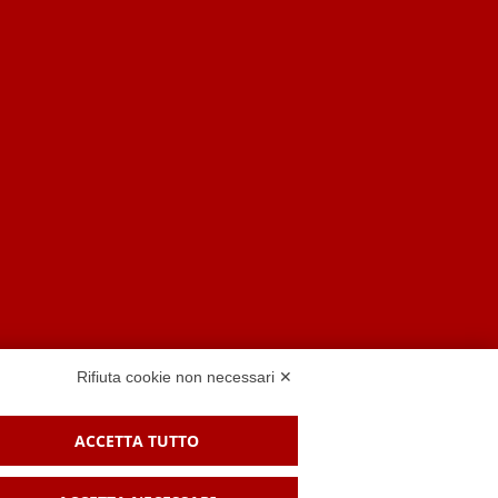
Rifiuta cookie non necessari ✕
ACCETTA TUTTO