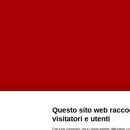
Questo sito web raccog
visitatori e utenti
Con il tuo consenso, noi e i nostri partner utilizziamo i 