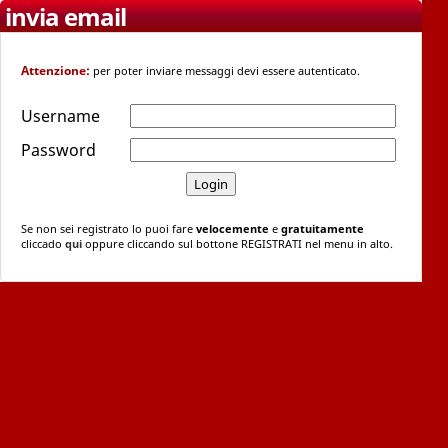
invia email
Attenzione:
per poter inviare messaggi devi essere autenticato.
Username
Password
Se non sei registrato lo puoi fare
velocemente
e
gratuitamente
cliccado
qui
oppure cliccando sul bottone REGISTRATI nel menu in alto.