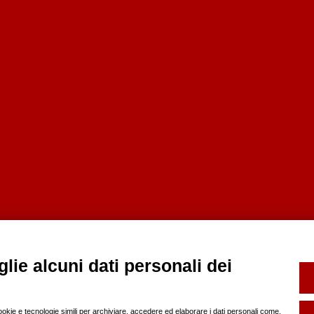
lie alcuni dati personali dei
cookie e tecnologie simili per archiviare, accedere ed elaborare i dati personali come,