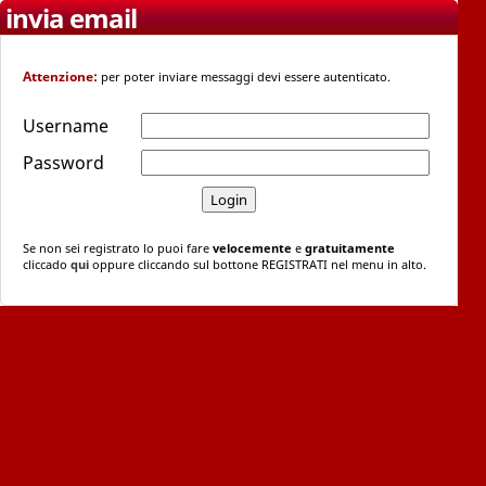
invia email
Attenzione:
per poter inviare messaggi devi essere autenticato.
Username
Password
Se non sei registrato lo puoi fare
velocemente
e
gratuitamente
cliccado
qui
oppure cliccando sul bottone REGISTRATI nel menu in alto.