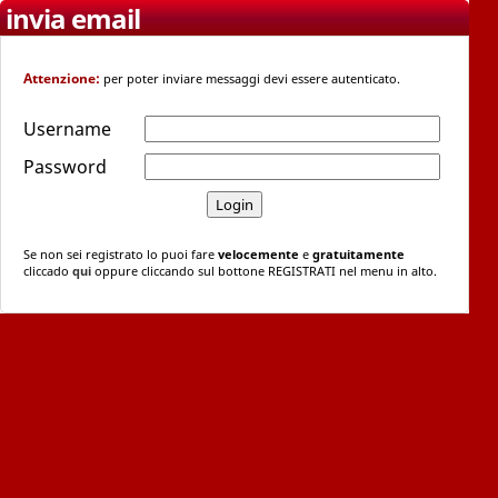
invia email
Attenzione:
per poter inviare messaggi devi essere autenticato.
Username
Password
Se non sei registrato lo puoi fare
velocemente
e
gratuitamente
cliccado
qui
oppure cliccando sul bottone REGISTRATI nel menu in alto.