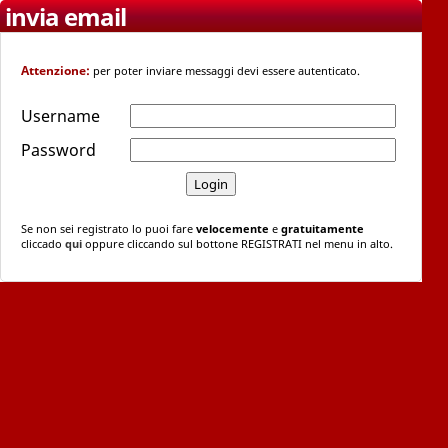
invia email
Attenzione:
per poter inviare messaggi devi essere autenticato.
Username
Password
Se non sei registrato lo puoi fare
velocemente
e
gratuitamente
cliccado
qui
oppure cliccando sul bottone REGISTRATI nel menu in alto.