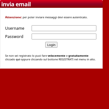
invia email
Attenzione:
per poter inviare messaggi devi essere autenticato.
Username
Password
Se non sei registrato lo puoi fare
velocemente
e
gratuitamente
cliccado
qui
oppure cliccando sul bottone REGISTRATI nel menu in alto.