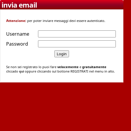
invia email
Attenzione:
per poter inviare messaggi devi essere autenticato.
Username
Password
Se non sei registrato lo puoi fare
velocemente
e
gratuitamente
cliccado
qui
oppure cliccando sul bottone REGISTRATI nel menu in alto.