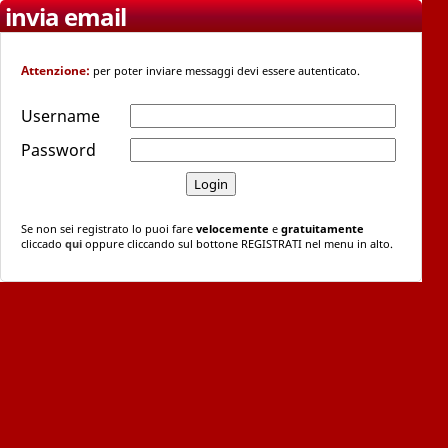
invia email
Attenzione:
per poter inviare messaggi devi essere autenticato.
Username
Password
Se non sei registrato lo puoi fare
velocemente
e
gratuitamente
cliccado
qui
oppure cliccando sul bottone REGISTRATI nel menu in alto.