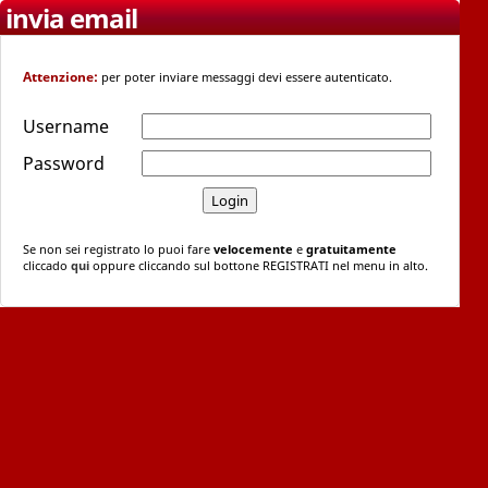
invia email
Attenzione:
per poter inviare messaggi devi essere autenticato.
Username
Password
Se non sei registrato lo puoi fare
velocemente
e
gratuitamente
cliccado
qui
oppure cliccando sul bottone REGISTRATI nel menu in alto.