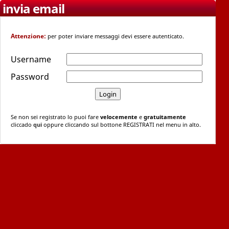
invia email
Attenzione:
per poter inviare messaggi devi essere autenticato.
Username
Password
Se non sei registrato lo puoi fare
velocemente
e
gratuitamente
cliccado
qui
oppure cliccando sul bottone REGISTRATI nel menu in alto.