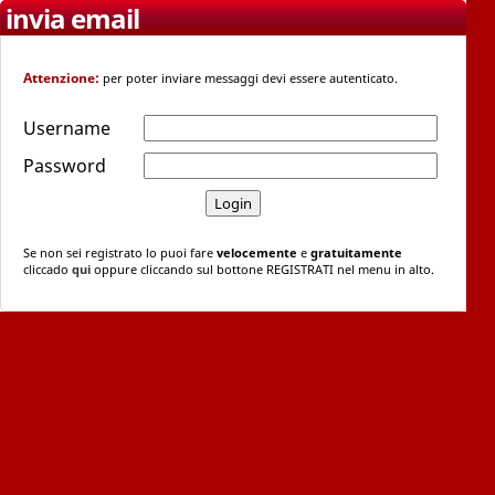
invia email
Attenzione:
per poter inviare messaggi devi essere autenticato.
Username
Password
Se non sei registrato lo puoi fare
velocemente
e
gratuitamente
cliccado
qui
oppure cliccando sul bottone REGISTRATI nel menu in alto.