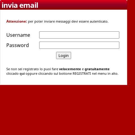
invia email
Attenzione:
per poter inviare messaggi devi essere autenticato.
Username
Password
Se non sei registrato lo puoi fare
velocemente
e
gratuitamente
cliccado
qui
oppure cliccando sul bottone REGISTRATI nel menu in alto.