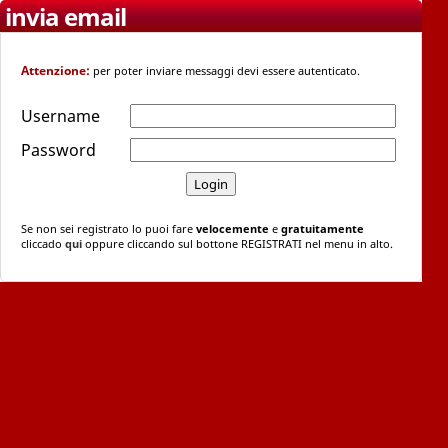
invia email
Attenzione:
per poter inviare messaggi devi essere autenticato.
Username
Password
Se non sei registrato lo puoi fare
velocemente
e
gratuitamente
cliccado
qui
oppure cliccando sul bottone REGISTRATI nel menu in alto.