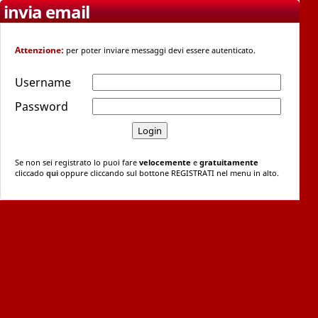
invia email
Attenzione:
per poter inviare messaggi devi essere autenticato.
Username
Password
Se non sei registrato lo puoi fare
velocemente
e
gratuitamente
cliccado
qui
oppure cliccando sul bottone REGISTRATI nel menu in alto.