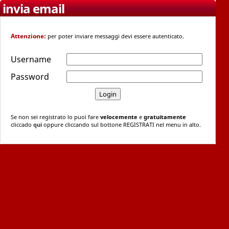
invia email
Attenzione:
per poter inviare messaggi devi essere autenticato.
Username
Password
Se non sei registrato lo puoi fare
velocemente
e
gratuitamente
cliccado
qui
oppure cliccando sul bottone REGISTRATI nel menu in alto.