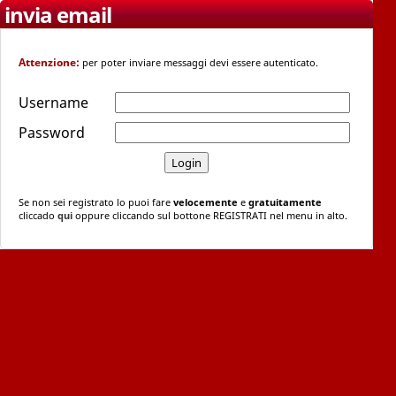
invia email
Attenzione:
per poter inviare messaggi devi essere autenticato.
Username
Password
Se non sei registrato lo puoi fare
velocemente
e
gratuitamente
cliccado
qui
oppure cliccando sul bottone REGISTRATI nel menu in alto.