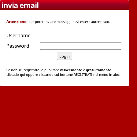
invia email
Attenzione:
per poter inviare messaggi devi essere autenticato.
Username
Password
Se non sei registrato lo puoi fare
velocemente
e
gratuitamente
cliccado
qui
oppure cliccando sul bottone REGISTRATI nel menu in alto.