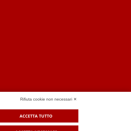
Rifiuta cookie non necessari ✕
ACCETTA TUTTO