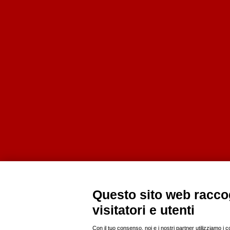
Questo sito web raccog
visitatori e utenti
Con il tuo consenso, noi e i nostri partner utilizziamo i 