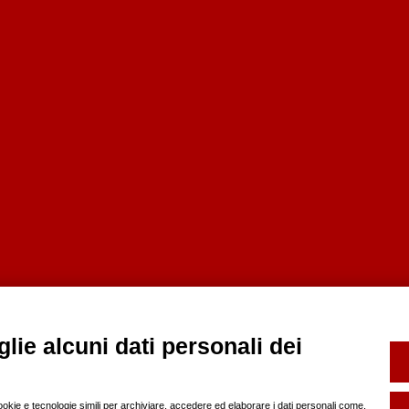
lie alcuni dati personali dei
cookie e tecnologie simili per archiviare, accedere ed elaborare i dati personali come,