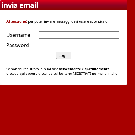
invia email
Attenzione:
per poter inviare messaggi devi essere autenticato.
Username
Password
Se non sei registrato lo puoi fare
velocemente
e
gratuitamente
cliccado
qui
oppure cliccando sul bottone REGISTRATI nel menu in alto.