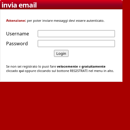
invia email
Attenzione:
per poter inviare messaggi devi essere autenticato.
Username
Password
Se non sei registrato lo puoi fare
velocemente
e
gratuitamente
cliccado
qui
oppure cliccando sul bottone REGISTRATI nel menu in alto.