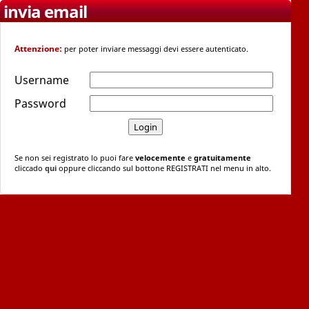
invia email
Attenzione:
per poter inviare messaggi devi essere autenticato.
Username
Password
Se non sei registrato lo puoi fare
velocemente
e
gratuitamente
cliccado
qui
oppure cliccando sul bottone REGISTRATI nel menu in alto.