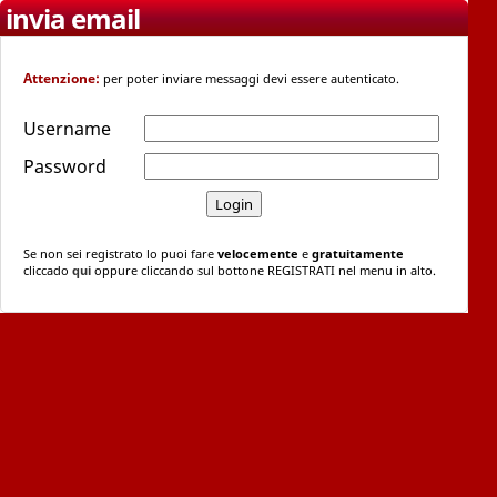
invia email
Attenzione:
per poter inviare messaggi devi essere autenticato.
Username
Password
Se non sei registrato lo puoi fare
velocemente
e
gratuitamente
cliccado
qui
oppure cliccando sul bottone REGISTRATI nel menu in alto.