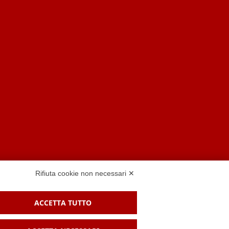
Rifiuta cookie non necessari ✕
ACCETTA TUTTO