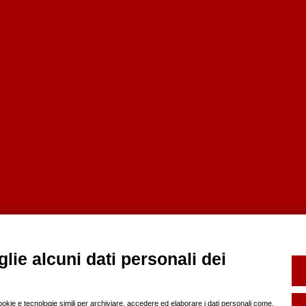
lie alcuni dati personali dei
cookie e tecnologie simili per archiviare, accedere ed elaborare i dati personali come,