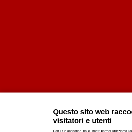
Questo sito web raccog
visitatori e utenti
Con il tuo consenso, noi e i nostri partner utilizziamo i 