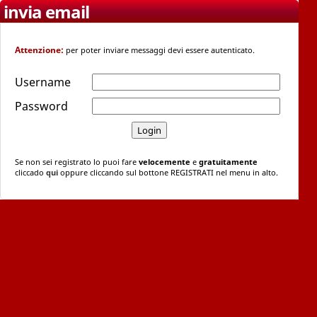
invia email
Attenzione:
per poter inviare messaggi devi essere autenticato.
Username
Password
Se non sei registrato lo puoi fare
velocemente
e
gratuitamente
cliccado
qui
oppure cliccando sul bottone REGISTRATI nel menu in alto.