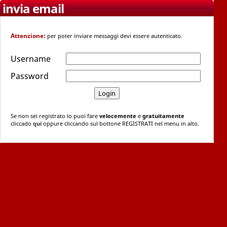
invia email
Attenzione:
per poter inviare messaggi devi essere autenticato.
Username
Password
Se non sei registrato lo puoi fare
velocemente
e
gratuitamente
cliccado
qui
oppure cliccando sul bottone REGISTRATI nel menu in alto.