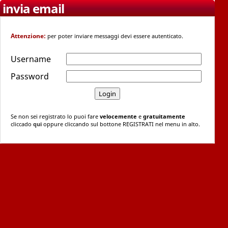
invia email
Attenzione:
per poter inviare messaggi devi essere autenticato.
Username
Password
Se non sei registrato lo puoi fare
velocemente
e
gratuitamente
cliccado
qui
oppure cliccando sul bottone REGISTRATI nel menu in alto.