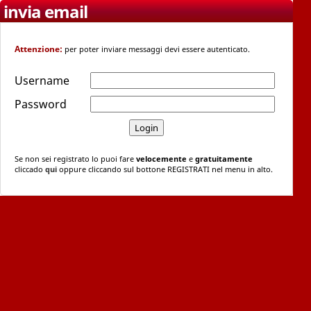
invia email
Attenzione:
per poter inviare messaggi devi essere autenticato.
Username
Password
Se non sei registrato lo puoi fare
velocemente
e
gratuitamente
cliccado
qui
oppure cliccando sul bottone REGISTRATI nel menu in alto.