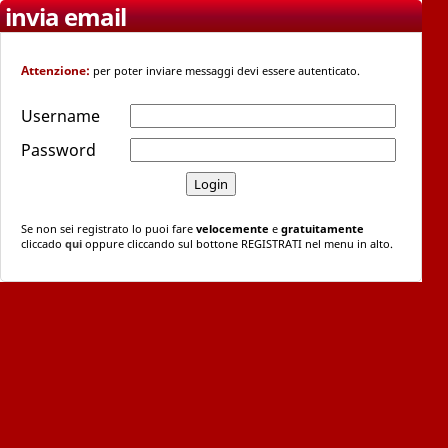
invia email
Attenzione:
per poter inviare messaggi devi essere autenticato.
Username
Password
Se non sei registrato lo puoi fare
velocemente
e
gratuitamente
cliccado
qui
oppure cliccando sul bottone REGISTRATI nel menu in alto.