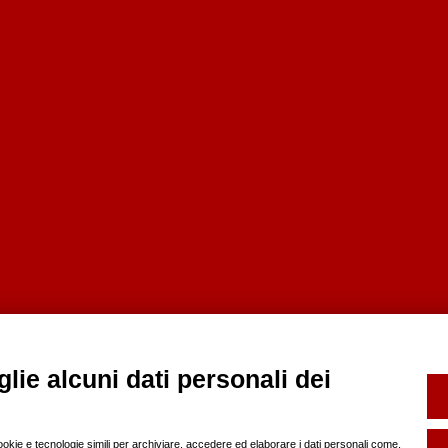
lie alcuni dati personali dei
cookie e tecnologie simili per archiviare, accedere ed elaborare i dati personali come,