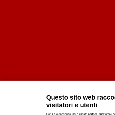
Questo sito web raccog
visitatori e utenti
Con il tuo consenso, noi e i nostri partner utilizziamo i 