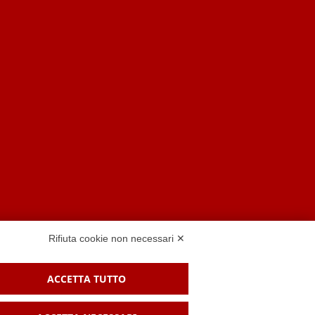
Rifiuta cookie non necessari ✕
ACCETTA TUTTO