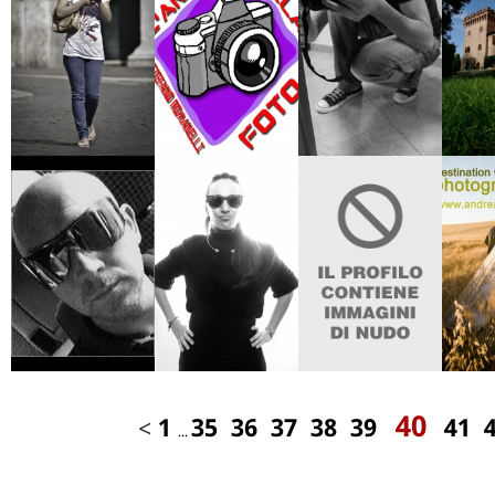
40
<
1
35
36
37
38
39
41
...