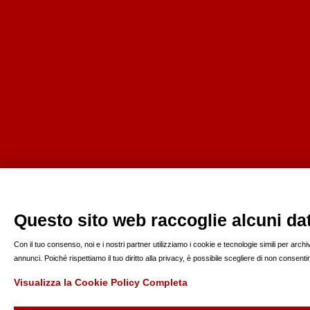
Questo sito web raccoglie alcuni dati
Con il tuo consenso, noi e i nostri partner utilizziamo i cookie e tecnologie simili per arc
annunci. Poiché rispettiamo il tuo diritto alla privacy, è possibile scegliere di non consen
Visualizza la Cookie Policy Completa