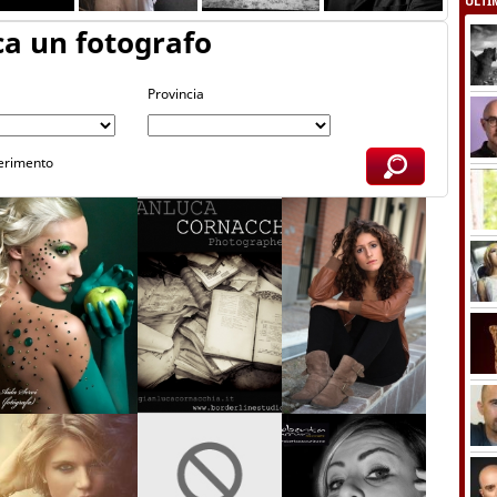
ULTIM
ca un fotografo
Provincia
serimento