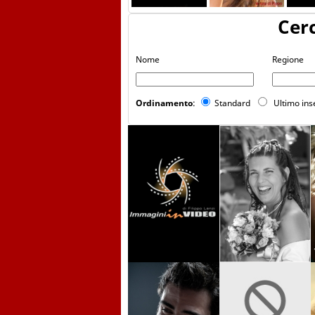
Cer
Nome
Regione
Ordinamento
:
Standard
Ultimo in