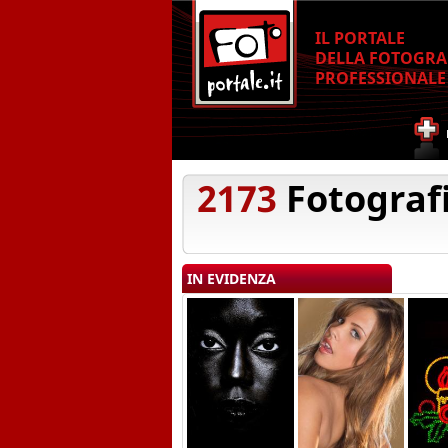
IL PORTALE
DELLA FOTOGRA
PROFESSIONALE
2173
Fotograf
IN EVIDENZA