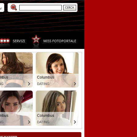
a?
SERVIZI
MISS FOTOPORTALE