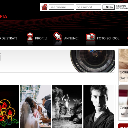
Password
dimenticat
FIA
REGISTRATI
PROFILI
ANNUNCI
FOTO SCHOOL
i