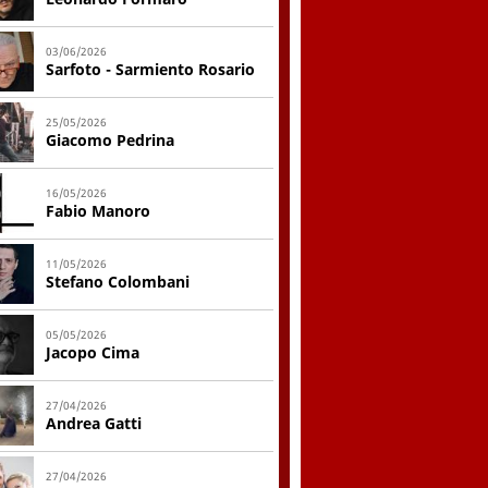
03/06/2026
Sarfoto - Sarmiento Rosario
25/05/2026
Giacomo Pedrina
16/05/2026
Fabio Manoro
11/05/2026
Stefano Colombani
05/05/2026
Jacopo Cima
27/04/2026
Andrea Gatti
27/04/2026